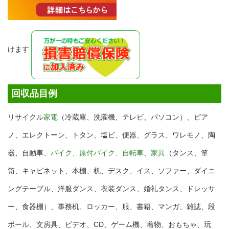
けます
回収品目例
リサイクル
家電
（冷蔵庫、洗濯機、テレビ、パソコン）、ピア
ノ、エレクトーン、トタン、塩ビ、便器、グラス、ワレモノ、陶
器、自動車、
バイク、原付バイク、自転車
、
家具
（タンス、箪
笥、キャビネット、本棚、机、デスク、イス、ソファー、ダイニ
ングテーブル、洋服ダンス、衣装ダンス、婚礼タンス、ドレッサ
ー、食器棚）、事務机、ロッカー、服、書籍、マンガ、雑誌、段
ボール、文房具、ビデオ、CD、ゲーム機、着物、おもちゃ、玩