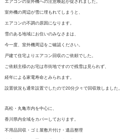
エアコンの室外機への注意喚起が促されました。
室外機の周辺が雪に埋もれてしまうと、
エアコンの不調の原因になります。
雪のある地域にお住いのみなさまは、
今一度、室外機周辺をご確認ください。
戸建て住宅よりエアコン回収のご依頼でした。
ご依頼主様のお宅は市街地ですので残雪は見られず、
経年による家電寿命とみられます。
設置状況も通常設置でしたので20分少々で回収致しました。
高松・丸亀市内を中心に、
香川県内全域をカバーしております。
不用品回収・ゴミ屋敷片付け・遺品整理