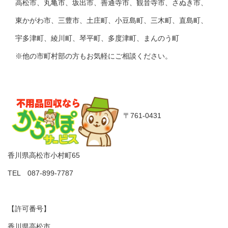
高松市、丸亀市、坂出市、善通寺市、観音寺市、さぬき市、
東かがわ市、三豊市、土庄町、小豆島町、三木町、直島町、
宇多津町、綾川町、琴平町、多度津町、まんのう町
※他の市町村部の方もお気軽にご相談ください。
〒761-0431
香川県高松市小村町65
TEL 087-899-7787
【許可番号】
香川県高松市