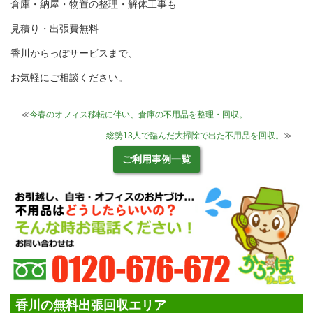
倉庫・納屋・物置の整理・解体工事も
見積り・出張費無料
香川からっぽサービスまで、
お気軽にご相談ください。
≪
今春のオフィス移転に伴い、倉庫の不用品を整理・回収。
総勢13人で臨んだ大掃除で出た不用品を回収。
≫
ご利用事例一覧
香川の無料出張回収エリア