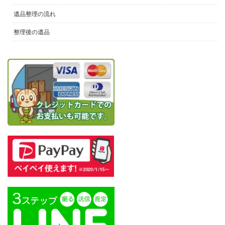
遺品整理の流れ
整理後の遺品