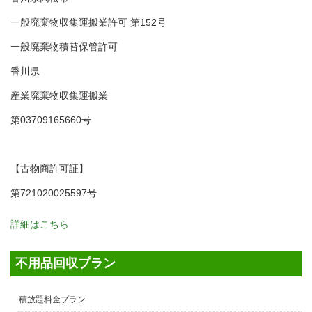
一般廃棄物収集運搬業許可 第152号
一般廃棄物積替保管許可
香川県
産業廃棄物収集運搬業
第03709165660号
【古物商許可証】
第721020025597号
詳細はこちら
不用品回収プラン
積放題料金プラン