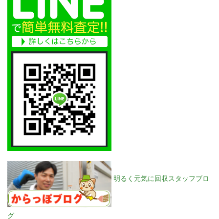
明るく元気に回収スタッフブロ
グ