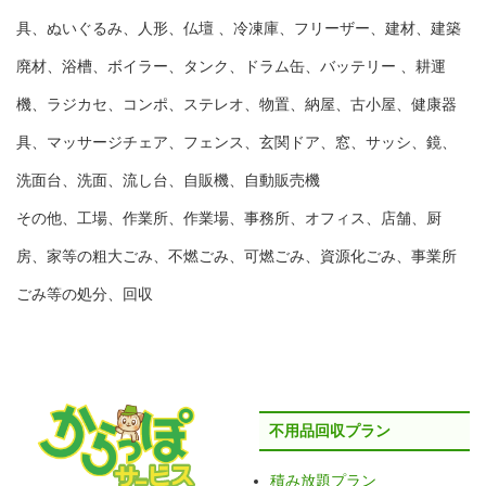
具、ぬいぐるみ、人形、仏壇 、冷凍庫、フリーザー、建材、建築
廃材、浴槽、ボイラー、タンク、ドラム缶、バッテリー 、耕運
機、ラジカセ、コンポ、ステレオ、物置、納屋、古小屋、健康器
具、マッサージチェア、フェンス、玄関ドア、窓、サッシ、鏡、
洗面台、洗面、流し台、自販機、自動販売機
その他、工場、作業所、作業場、事務所、オフィス、店舗、厨
房、家等の粗大ごみ、不燃ごみ、可燃ごみ、資源化ごみ、事業所
ごみ等の処分、回収
不用品回収プラン
積み放題プラン