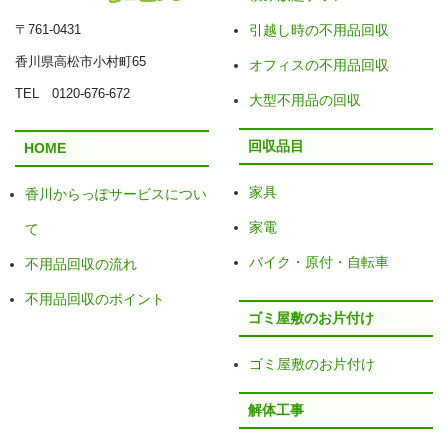
〒761-0431
引越し時の不用品回収
香川県高松市小村町65
オフィスの不用品回収
TEL 0120-676-672
大型不用品の回収
回収品目
HOME
家具
香川からっぽサービスについ
家電
て
バイク・原付・自転車
不用品回収の流れ
不用品回収のポイント
ゴミ屋敷のお片付け
ゴミ屋敷のお片付け
解体工事