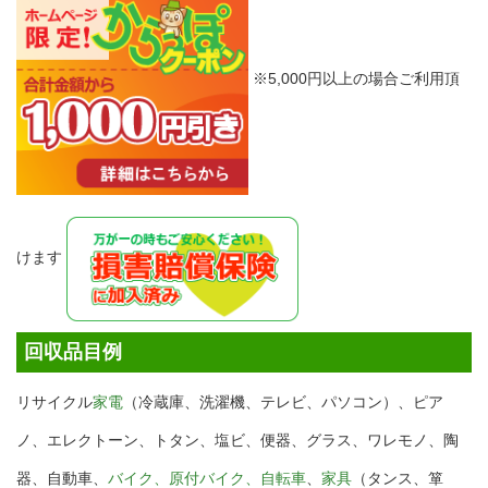
※5,000円以上の場合ご利用頂
けます
回収品目例
リサイクル
家電
（冷蔵庫、洗濯機、テレビ、パソコン）、ピア
ノ、エレクトーン、トタン、塩ビ、便器、グラス、ワレモノ、陶
器、自動車、
バイク、原付バイク、自転車
、
家具
（タンス、箪