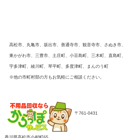
高松市、丸亀市、坂出市、善通寺市、観音寺市、さぬき市、
東かがわ市、三豊市、土庄町、小豆島町、三木町、直島町、
宇多津町、綾川町、琴平町、多度津町、まんのう町
※他の市町村部の方もお気軽にご相談ください。
〒761-0431
香川県高松市小村町65