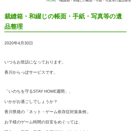
HOME
>
裁縫箱・和綴じの帳面・手紙・写真等の遺品整理
裁縫箱・和綴じの帳面・手紙・写真等の遺
品整理
2020年4月30日
いつもお世話になっております。
香川からっぽサービスです。
「いのちを守るSTAY HOME週間」、
いかがお過ごしでしょうか？
香川県発の「ネット・ゲーム依存症対策条例」
お子様のゲーム時間の目安をめぐっては、