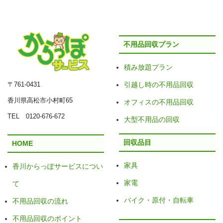
不用品回収プラン
積み放題プラン
〒761-0431
引越し時の不用品回収
香川県高松市小村町65
オフィスの不用品回収
TEL 0120-676-672
大型不用品の回収
回収品目
HOME
家具
香川からっぽサービスについ
家電
て
バイク・原付・自転車
不用品回収の流れ
不用品回収のポイント