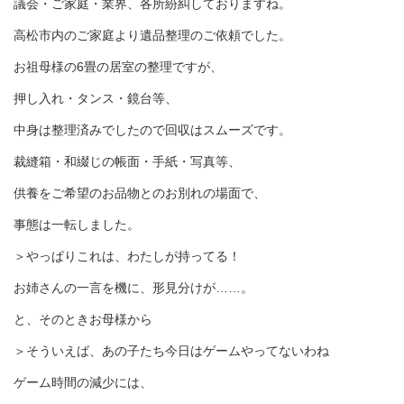
議会・ご家庭・業界、各所紛糾しておりますね。
高松市内のご家庭より遺品整理のご依頼でした。
お祖母様の6畳の居室の整理ですが、
押し入れ・タンス・鏡台等、
中身は整理済みでしたので回収はスムーズです。
裁縫箱・和綴じの帳面・手紙・写真等、
供養をご希望のお品物とのお別れの場面で、
事態は一転しました。
＞やっぱりこれは、わたしが持ってる！
お姉さんの一言を機に、形見分けが……。
と、そのときお母様から
＞そういえば、あの子たち今日はゲームやってないわね
ゲーム時間の減少には、