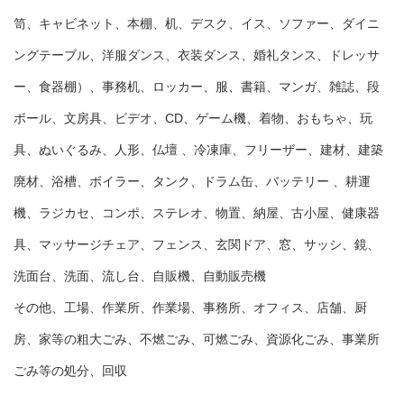
笥、キャビネット、本棚、机、デスク、イス、ソファー、ダイニ
ングテーブル、洋服ダンス、衣装ダンス、婚礼タンス、ドレッサ
ー、食器棚）、事務机、ロッカー、服、書籍、マンガ、雑誌、段
ボール、文房具、ビデオ、CD、ゲーム機、着物、おもちゃ、玩
具、ぬいぐるみ、人形、仏壇 、冷凍庫、フリーザー、建材、建築
廃材、浴槽、ボイラー、タンク、ドラム缶、バッテリー 、耕運
機、ラジカセ、コンポ、ステレオ、物置、納屋、古小屋、健康器
具、マッサージチェア、フェンス、玄関ドア、窓、サッシ、鏡、
洗面台、洗面、流し台、自販機、自動販売機
その他、工場、作業所、作業場、事務所、オフィス、店舗、厨
房、家等の粗大ごみ、不燃ごみ、可燃ごみ、資源化ごみ、事業所
ごみ等の処分、回収