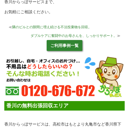
香川からっぽサービスまで、
お気軽にご相談ください。
≪
隣のビルとの隙間に増え続ける不法投棄物を回収。
ダブルケアに奮闘中のお母さんを、しっかりサポート。
≫
ご利用事例一覧
香川の無料出張回収エリア
香川からっぽサービスは、高松市はもとより丸亀市など香川県下