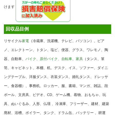
けます
回収品目例
リサイクル
家電
（冷蔵庫、洗濯機、テレビ、パソコン）、ピア
ノ、エレクトーン、トタン、塩ビ、便器、グラス、ワレモノ、陶
器、自動車、
バイク、原付バイク、自転車
、
家具
（タンス、箪
笥、キャビネット、本棚、机、デスク、イス、ソファー、ダイニ
ングテーブル、洋服ダンス、衣装ダンス、婚礼タンス、ドレッサ
ー、食器棚）、事務机、ロッカー、服、書籍、マンガ、雑誌、段
ボール、文房具、ビデオ、CD、ゲーム機、着物、おもちゃ、玩
具、ぬいぐるみ、人形、仏壇 、冷凍庫、フリーザー、建材、建築
廃材、浴槽、ボイラー、タンク、ドラム缶、バッテリー 、耕運