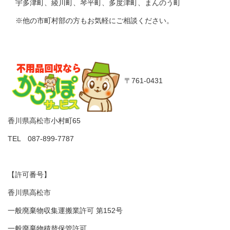
宇多津町、綾川町、琴平町、多度津町、まんのう町
※他の市町村部の方もお気軽にご相談ください。
〒761-0431
香川県高松市小村町65
TEL 087-899-7787
【許可番号】
香川県高松市
一般廃棄物収集運搬業許可 第152号
一般廃棄物積替保管許可