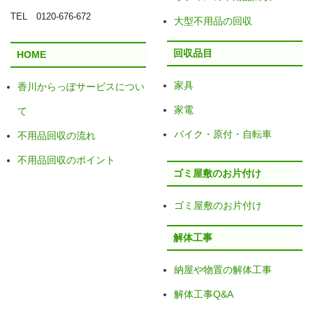
TEL 0120-676-672
大型不用品の回収
回収品目
HOME
家具
香川からっぽサービスについ
家電
て
バイク・原付・自転車
不用品回収の流れ
不用品回収のポイント
ゴミ屋敷のお片付け
ゴミ屋敷のお片付け
解体工事
納屋や物置の解体工事
解体工事Q&A