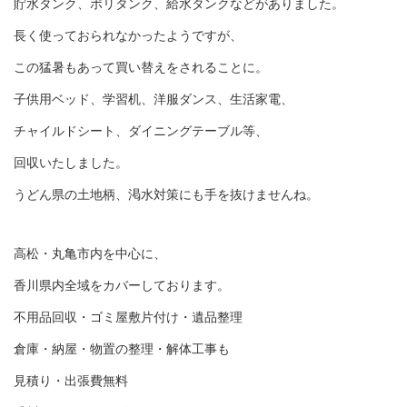
貯水タンク、ポリタンク、給水タンクなどがありました。
長く使っておられなかったようですが、
この猛暑もあって買い替えをされることに。
子供用ベッド、学習机、洋服ダンス、生活家電、
チャイルドシート、ダイニングテーブル等、
回収いたしました。
うどん県の土地柄、渇水対策にも手を抜けませんね。
高松・丸亀市内を中心に、
香川県内全域をカバーしております。
不用品回収・ゴミ屋敷片付け・遺品整理
倉庫・納屋・物置の整理・解体工事も
見積り・出張費無料