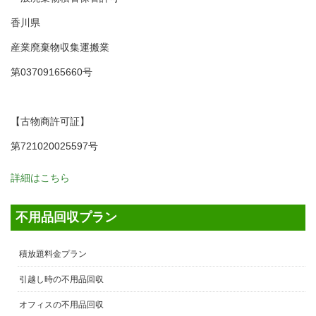
香川県
産業廃棄物収集運搬業
第03709165660号
【古物商許可証】
第721020025597号
詳細はこちら
不用品回収プラン
積放題料金プラン
引越し時の不用品回収
オフィスの不用品回収