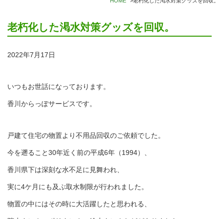
HOME
>
老朽化した渇水対策グッズを回収。
老朽化した渇水対策グッズを回収。
2022年7月17日
いつもお世話になっております。
香川からっぽサービスです。
戸建て住宅の物置より不用品回収のご依頼でした。
今を遡ること30年近く前の平成6年（1994）、
香川県下は深刻な水不足に見舞われ、
実に4ケ月にも及ぶ取水制限が行われました。
物置の中にはその時に大活躍したと思われる、