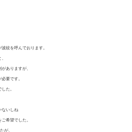
が波紋を呼んでおります。
と、
則がありますが、
が必要です。
でした。
かないしね
をご希望でした。
したが、