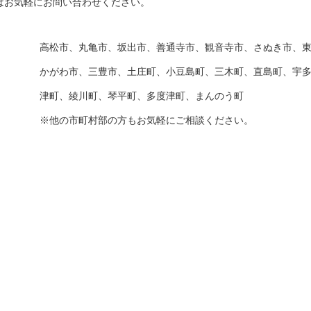
はお気軽にお問い合わせください。
高松市、丸亀市、坂出市、善通寺市、観音寺市、さぬき市、
かがわ市、三豊市、土庄町、小豆島町、三木町、直島町、宇
津町、綾川町、琴平町、多度津町、まんのう町
※他の市町村部の方もお気軽にご相談ください。