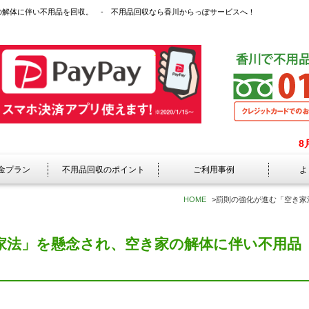
の解体に伴い不用品を回収。 - 不用品回収なら香川からっぽサービスへ！
8
金プラン
不用品回収のポイント
ご利用事例
よ
HOME
>
罰則の強化が進む「空き家
家法」を懸念され、空き家の解体に伴い不用品