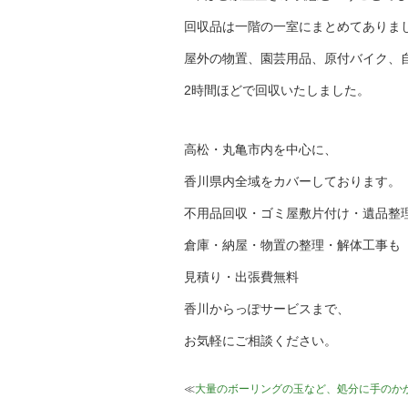
回収品は一階の一室にまとめてありま
屋外の物置、園芸用品、原付バイク、
2時間ほどで回収いたしました。
高松・丸亀市内を中心に、
香川県内全域をカバーしております。
不用品回収・ゴミ屋敷片付け・遺品整
倉庫・納屋・物置の整理・解体工事も
見積り・出張費無料
香川からっぽサービスまで、
お気軽にご相談ください。
≪
大量のボーリングの玉など、処分に手のか