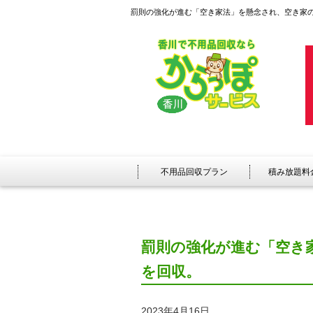
罰則の強化が進む「空き家法」を懸念され、空き家
不用品回収プラン
積み放題料
罰則の強化が進む「空き
を回収。
2023年4月16日