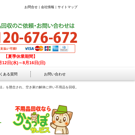
お問合せ
会社情報
サイトマップ
【夏季休業期間】
月12日(水)～8月16日(日)
くある質問
お問い合わせ
法」を懸念され、空き家の解体に伴い不用品を回収。