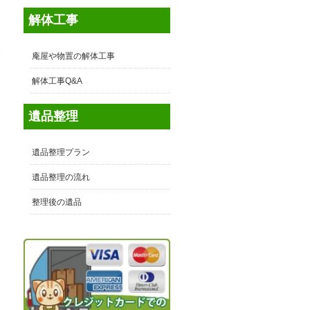
解体工事
東
庵屋や物置の解体工事
多
解体工事Q&A
遺品整理
遺品整理プラン
遺品整理の流れ
整理後の遺品