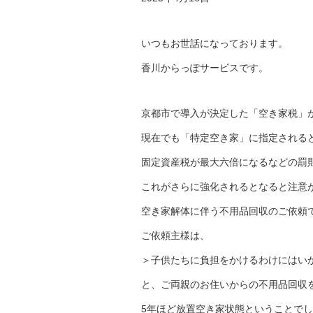
いつもお世話になっております。
香川からっぽサービスです。
京都市で導入が決定した「空き家税」
現在でも「特定空き家」に指定される
固定資産税が最大六倍になるなどの罰
これがさらに強化されるとなると注意
空き家解体に伴う不用品回収のご依頼
ご依頼主様は、
＞子供たちに負担をかけるわけにはい
と、ご両親のお住いからの不用品回収
5年ほど放置空き家状態ということで