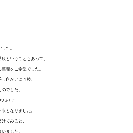
でした。
受験ということもあって、
の整理をご希望でした。
差し向かいに４棹。
ものでした。
せんので、
回収となりました。
空けてみると、
まいました。