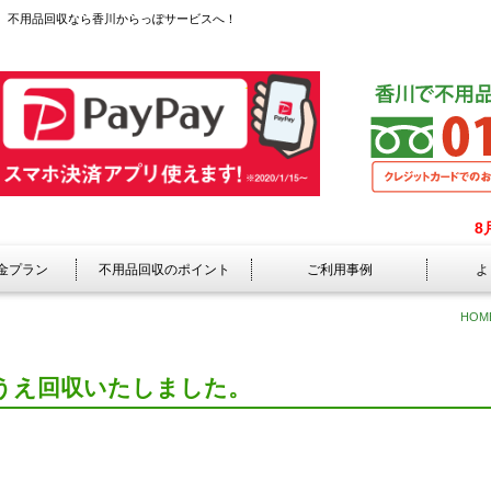
 不用品回収なら香川からっぽサービスへ！
8
金プラン
不用品回収のポイント
ご利用事例
よ
HOM
うえ回収いたしました。