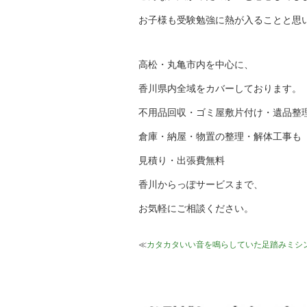
お子様も受験勉強に熱が入ることと思
高松・丸亀市内を中心に、
香川県内全域をカバーしております。
不用品回収・ゴミ屋敷片付け・遺品整
倉庫・納屋・物置の整理・解体工事も
見積り・出張費無料
香川からっぽサービスまで、
お気軽にご相談ください。
≪
カタカタいい音を鳴らしていた足踏みミシ