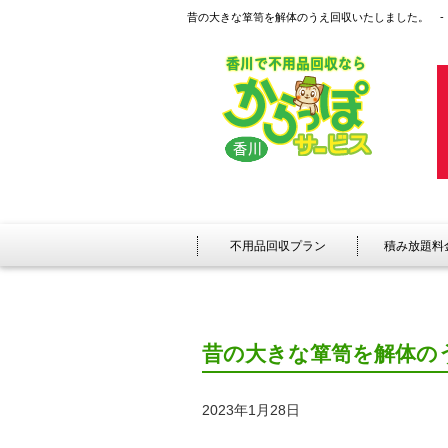
昔の大きな箪笥を解体のうえ回収いたしました。 -
不用品回収プラン
積み放題料
昔の大きな箪笥を解体の
2023年1月28日