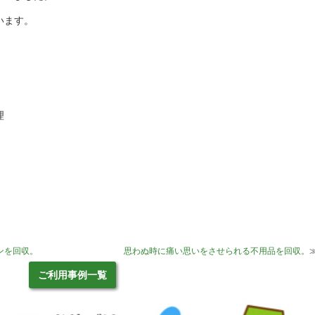
います。
理
ンを回収。
思わぬ時に痛い思いをさせられる不用品を回収。
ご利用事例一覧