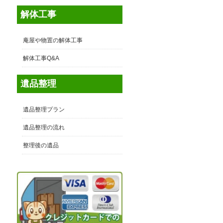
多
解体工事
庵屋や物置の解体工事
解体工事Q&A
遺品整理
遺品整理プラン
遺品整理の流れ
整理後の遺品