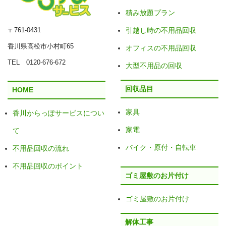
積み放題プラン
〒761-0431
引越し時の不用品回収
香川県高松市小村町65
オフィスの不用品回収
TEL 0120-676-672
大型不用品の回収
回収品目
HOME
家具
香川からっぽサービスについ
家電
て
バイク・原付・自転車
不用品回収の流れ
不用品回収のポイント
ゴミ屋敷のお片付け
ゴミ屋敷のお片付け
解体工事