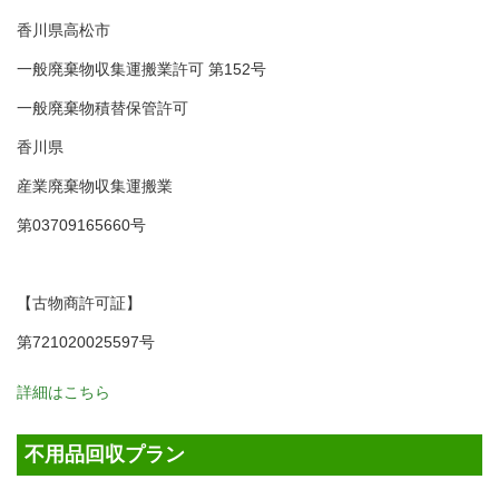
香川県高松市
一般廃棄物収集運搬業許可 第152号
一般廃棄物積替保管許可
香川県
産業廃棄物収集運搬業
第03709165660号
【古物商許可証】
第721020025597号
詳細はこちら
不用品回収プラン