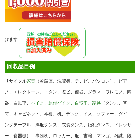
けます
回収品目例
リサイクル
家電
（冷蔵庫、洗濯機、テレビ、パソコン）、ピア
ノ、エレクトーン、トタン、塩ビ、便器、グラス、ワレモノ、陶
器、自動車、
バイク、原付バイク、自転車
、
家具
（タンス、箪
笥、キャビネット、本棚、机、デスク、イス、ソファー、ダイニ
ングテーブル、洋服ダンス、衣装ダンス、婚礼タンス、ドレッサ
ー、食器棚）、事務机、ロッカー、服、書籍、マンガ、雑誌、段