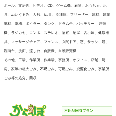
ボール、文房具、ビデオ、CD、ゲーム機、着物、おもちゃ、玩
具、ぬいぐるみ、人形、仏壇 、冷凍庫、フリーザー、建材、建築
廃材、浴槽、ボイラー、タンク、ドラム缶、バッテリー 、耕運
機、ラジカセ、コンポ、ステレオ、物置、納屋、古小屋、健康器
具、マッサージチェア、フェンス、玄関ドア、窓、サッシ、鏡、
洗面台、洗面、流し台、自販機、自動販売機
その他、工場、作業所、作業場、事務所、オフィス、店舗、厨
房、家等の粗大ごみ、不燃ごみ、可燃ごみ、資源化ごみ、事業所
ごみ等の処分、回収
不用品回収プラン