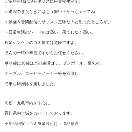
ご依頼主様は現在ギプスに松葉杖生活で、
＞退院できたときにはもう舞い上がっちゃってね、
＞動画＆音楽配信のサブスク三昧だ！と思ったところが、
＞日常生活のハードルは高い、果てしなく高い。
片足ケンケンのゴミ捨ては危険ですよ。
ほんの一時の辛抱ですからお任せください。
ポリ袋に30袋ほどの生活ゴミ、ダンボール、梱包材、
テーブル、コーヒーメーカー等を回収し、
簡単な床掃除を施しました。
高松・丸亀市内を中心に、
香川県内全域をカバーしております。
不用品回収・ゴミ屋敷片付け・遺品整理