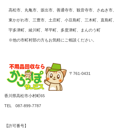
高松市、丸亀市、坂出市、善通寺市、観音寺市、さぬき市、
東かがわ市、三豊市、土庄町、小豆島町、三木町、直島町、
宇多津町、綾川町、琴平町、多度津町、まんのう町
※他の市町村部の方もお気軽にご相談ください。
〒761-0431
香川県高松市小村町65
TEL 087-899-7787
【許可番号】