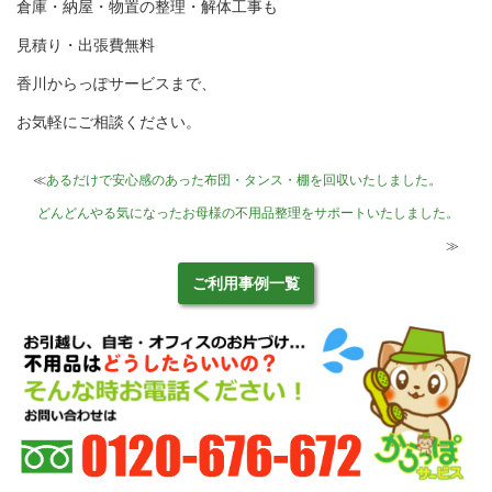
倉庫・納屋・物置の整理・解体工事も
見積り・出張費無料
香川からっぽサービスまで、
お気軽にご相談ください。
≪
あるだけで安心感のあった布団・タンス・棚を回収いたしました。
どんどんやる気になったお母様の不用品整理をサポートいたしました。
≫
ご利用事例一覧