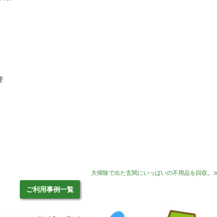
理
大掃除で出た玄関にいっぱいの不用品を回収。
ご利用事例一覧