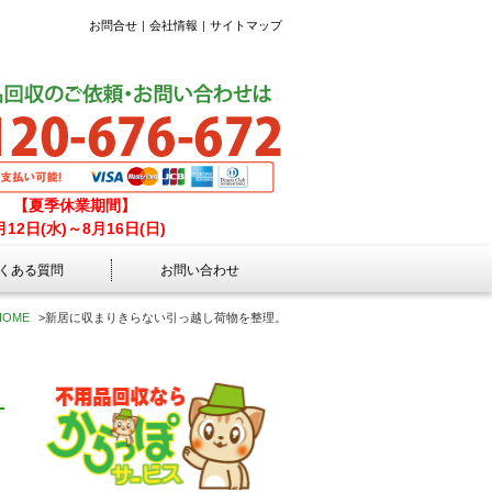
お問合せ
会社情報
サイトマップ
【夏季休業期間】
月12日(水)～8月16日(日)
くある質問
お問い合わせ
HOME
>
新居に収まりきらない引っ越し荷物を整理。