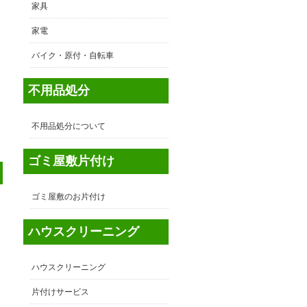
家具
家電
バイク・原付・自転車
不用品処分
不用品処分について
ゴミ屋敷片付け
ゴミ屋敷のお片付け
ハウスクリーニング
ハウスクリーニング
東
片付けサービス