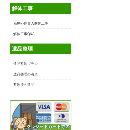
多
解体工事
庵屋や物置の解体工事
解体工事Q&A
遺品整理
遺品整理プラン
遺品整理の流れ
整理後の遺品