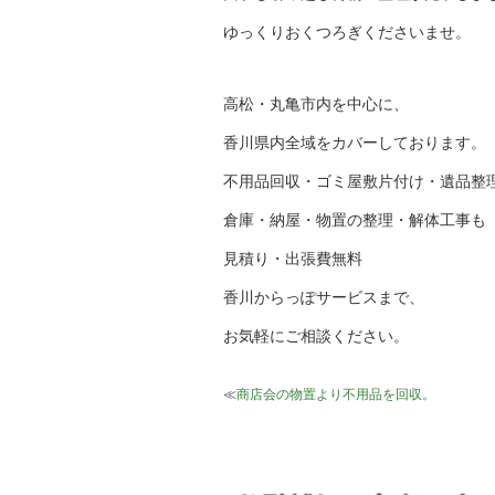
ゆっくりおくつろぎくださいませ。
高松・丸亀市内を中心に、
香川県内全域をカバーしております。
不用品回収・ゴミ屋敷片付け・遺品整
倉庫・納屋・物置の整理・解体工事も
見積り・出張費無料
香川からっぽサービスまで、
お気軽にご相談ください。
≪
商店会の物置より不用品を回収。