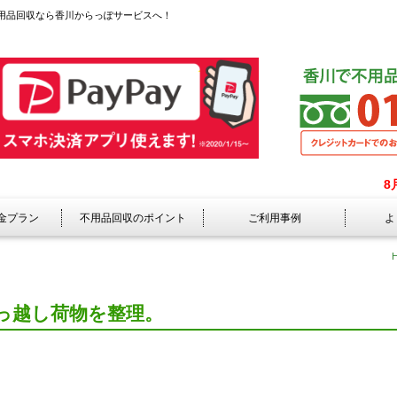
用品回収なら香川からっぽサービスへ！
8
金プラン
不用品回収のポイント
ご利用事例
よ
っ越し荷物を整理。