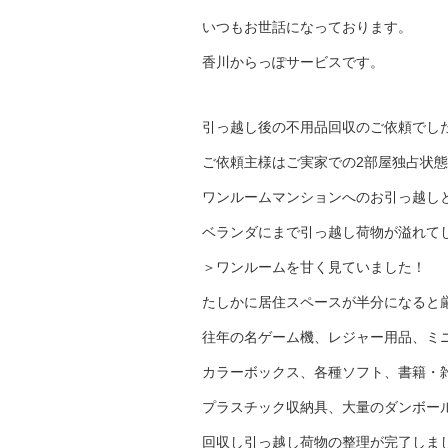
いつもお世話になっております。
香川からっぽサービスです。
引っ越し後の不用品回収のご依頼でし
ご依頼主様はご実家での2部屋独占状
ワンルームマンションへのお引っ越し
ベランダにまで引っ越し荷物が溢れて
＞ワンルームを甘く見ていました！
たしかに居住スペースが半分になると
往年の名ゲーム機、レジャー用品、ミ
カラーボックス、各種ソフト、書籍・
プラスチック収納具、大量のダンボー
回収し引っ越し荷物の整理が完了しま