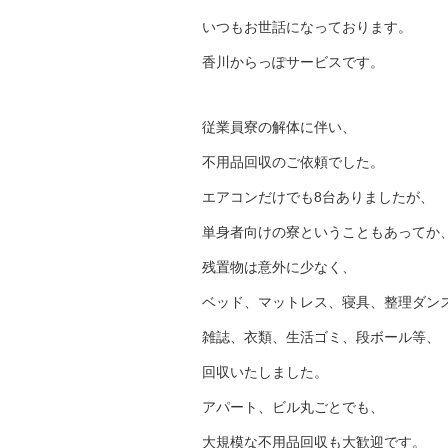
いつもお世話になっております。
香川からっぽサービスです。
従業員寮の解体に伴い、
不用品回収のご依頼でした。
エアコンだけでも8台ありましたが、
単身者向けの寮ということもあってか
残置物は意外に少なく、
ベッド、マットレス、寝具、整理ダン
雑誌、衣類、生活ゴミ、段ボール等、
回収いたしました。
アパート、ビル丸ごとでも、
大規模な不用品回収も大歓迎です。