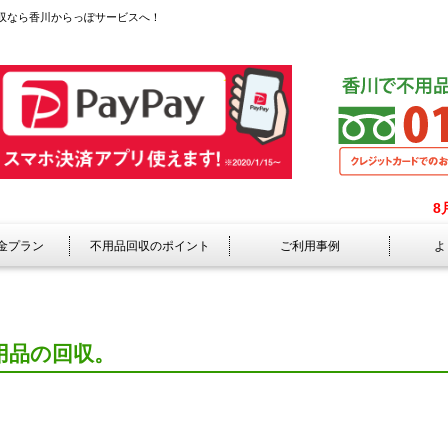
収なら香川からっぽサービスへ！
8
金プラン
不用品回収のポイント
ご利用事例
よ
用品の回収。