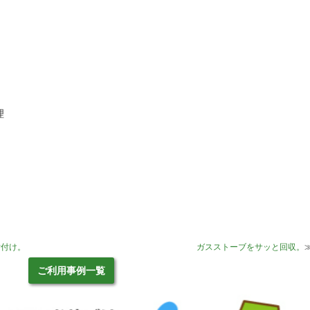
理
片付け。
ガスストーブをサッと回収。
ご利用事例一覧