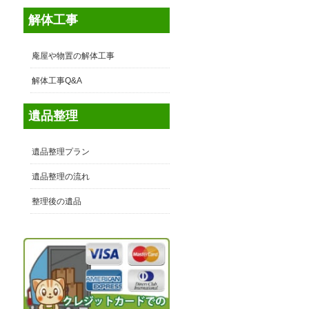
多
解体工事
庵屋や物置の解体工事
解体工事Q&A
遺品整理
遺品整理プラン
遺品整理の流れ
整理後の遺品