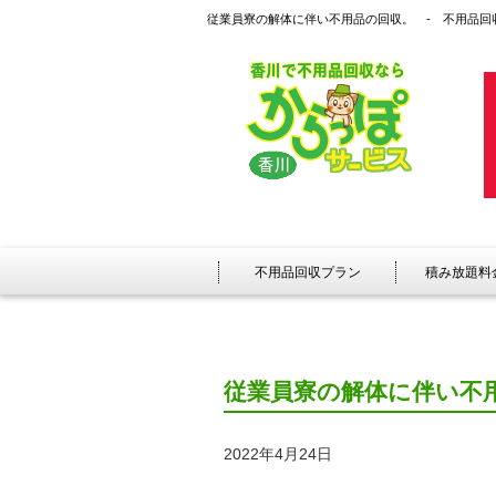
従業員寮の解体に伴い不用品の回収。 - 不用品回
不用品回収プラン
積み放題料
従業員寮の解体に伴い不
2022年4月24日