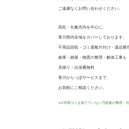
ご遠慮なくお問い合わせください。
高松・丸亀市内を中心に、
香川県内全域をカバーしております。
不用品回収・ゴミ屋敷片付け・遺品整
倉庫・納屋・物置の整理・解体工事も
見積り・出張費無料
香川からっぽサービスまで、
お気軽にご相談ください。
≪
2年間ゴミを捨てていない汚部屋の整理・