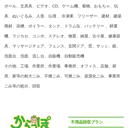
ボール、文房具、ビデオ、CD、ゲーム機、着物、おもちゃ、玩
具、ぬいぐるみ、人形、仏壇 、冷凍庫、フリーザー、建材、建築
廃材、浴槽、ボイラー、タンク、ドラム缶、バッテリー 、耕運
機、ラジカセ、コンポ、ステレオ、物置、納屋、古小屋、健康器
具、マッサージチェア、フェンス、玄関ドア、窓、サッシ、鏡、
洗面台、洗面、流し台、自販機、自動販売機
その他、工場、作業所、作業場、事務所、オフィス、店舗、厨
房、家等の粗大ごみ、不燃ごみ、可燃ごみ、資源化ごみ、事業所
ごみ等の処分、回収
不用品回収プラン