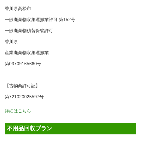
香川県高松市
一般廃棄物収集運搬業許可 第152号
一般廃棄物積替保管許可
香川県
産業廃棄物収集運搬業
第03709165660号
【古物商許可証】
第721020025597号
詳細はこちら
不用品回収プラン