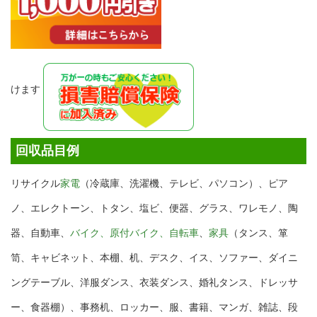
けます
回収品目例
リサイクル
家電
（冷蔵庫、洗濯機、テレビ、パソコン）、ピア
ノ、エレクトーン、トタン、塩ビ、便器、グラス、ワレモノ、陶
器、自動車、
バイク、原付バイク、自転車
、
家具
（タンス、箪
笥、キャビネット、本棚、机、デスク、イス、ソファー、ダイニ
ングテーブル、洋服ダンス、衣装ダンス、婚礼タンス、ドレッサ
ー、食器棚）、事務机、ロッカー、服、書籍、マンガ、雑誌、段