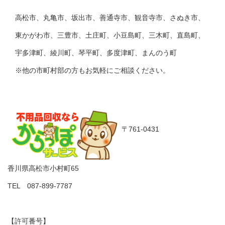
高松市、丸亀市、坂出市、善通寺市、観音寺市、さぬき市、
東かがわ市、三豊市、土庄町、小豆島町、三木町、直島町、
宇多津町、綾川町、琴平町、多度津町、まんのう町
※他の市町村部の方もお気軽にご相談ください。
〒761-0431
香川県高松市小村町65
TEL 087-899-7787
【許可番号】