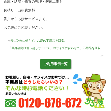
倉庫・納屋・物置の整理・解体工事も
見積り・出張費無料
香川からっぽサービスまで、
お気軽にご相談ください。
≪
春の到来に備えて、お庭の不用品を回収。
「単身者向け引っ越しサービス」のサイズに合わせて、不用品を回収。
≫
ご利用事例一覧