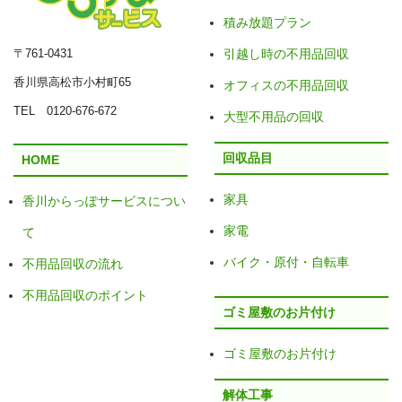
積み放題プラン
〒761-0431
引越し時の不用品回収
香川県高松市小村町65
オフィスの不用品回収
TEL 0120-676-672
大型不用品の回収
回収品目
HOME
家具
香川からっぽサービスについ
家電
て
バイク・原付・自転車
不用品回収の流れ
不用品回収のポイント
ゴミ屋敷のお片付け
ゴミ屋敷のお片付け
解体工事