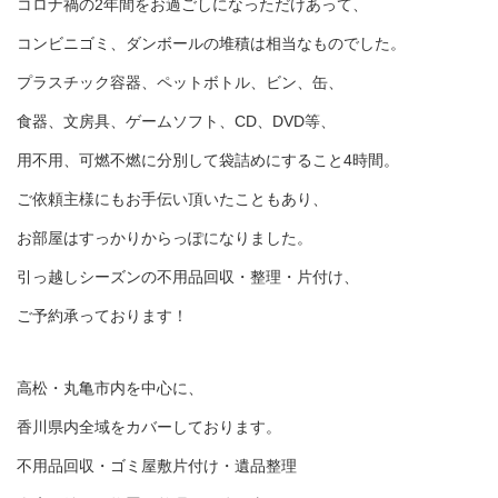
コロナ禍の2年間をお過ごしになっただけあって、
コンビニゴミ、ダンボールの堆積は相当なものでした。
プラスチック容器、ペットボトル、ビン、缶、
食器、文房具、ゲームソフト、CD、DVD等、
用不用、可燃不燃に分別して袋詰めにすること4時間。
ご依頼主様にもお手伝い頂いたこともあり、
お部屋はすっかりからっぽになりました。
引っ越しシーズンの不用品回収・整理・片付け、
ご予約承っております！
高松・丸亀市内を中心に、
香川県内全域をカバーしております。
不用品回収・ゴミ屋敷片付け・遺品整理