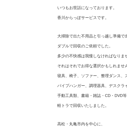
いつもお世話になっております。
香川からっぽサービスです。
大掃除で出た不用品と引っ越し準備で
ダブルで回収のご依頼でした。
多少の不快感は我慢しなければなりま
それはそれでお得な選択かもしれませ
寝具、椅子、ソファー、整理ダンス、
パイプハンガー、調理器具、デスクラ
手動工具類、書籍・雑誌・CD・DVD
軽トラで回収いたしました。
高松・丸亀市内を中心に、