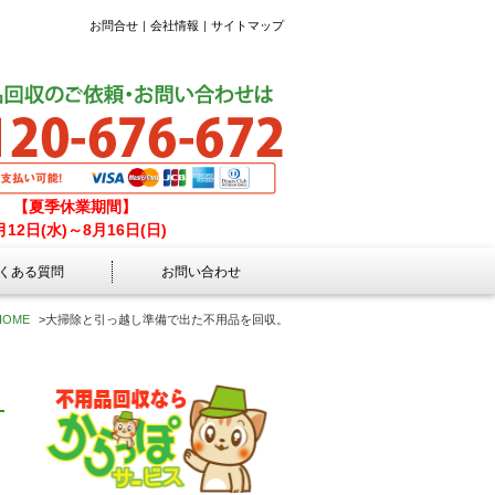
お問合せ
会社情報
サイトマップ
【夏季休業期間】
月12日(水)～8月16日(日)
くある質問
お問い合わせ
HOME
>
大掃除と引っ越し準備で出た不用品を回収。