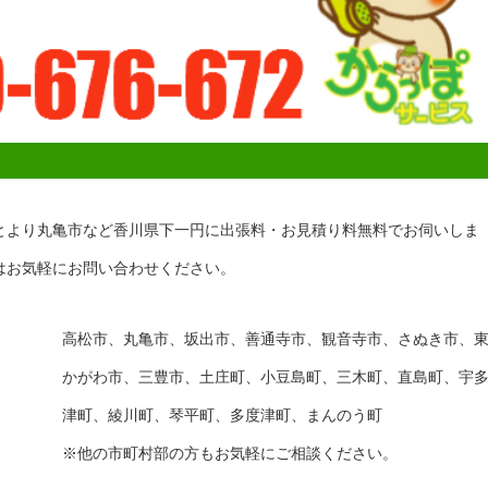
とより丸亀市など香川県下一円に出張料・お見積り料無料でお伺いしま
はお気軽にお問い合わせください。
高松市、丸亀市、坂出市、善通寺市、観音寺市、さぬき市、
かがわ市、三豊市、土庄町、小豆島町、三木町、直島町、宇
津町、綾川町、琴平町、多度津町、まんのう町
※他の市町村部の方もお気軽にご相談ください。