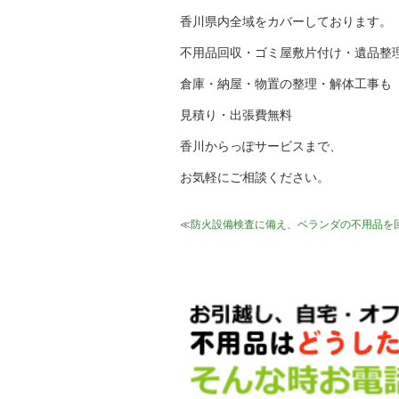
香川県内全域をカバーしております。
不用品回収・ゴミ屋敷片付け・遺品整
倉庫・納屋・物置の整理・解体工事も
見積り・出張費無料
香川からっぽサービスまで、
お気軽にご相談ください。
≪
防火設備検査に備え、ベランダの不用品を