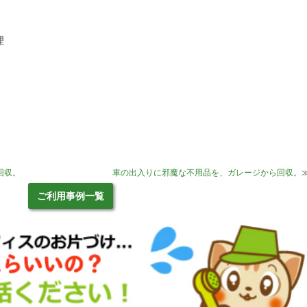
理
回収。
車の出入りに邪魔な不用品を、ガレージから回収。
ご利用事例一覧