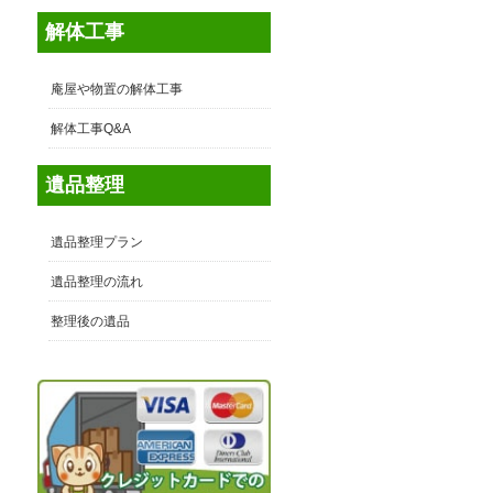
解体工事
庵屋や物置の解体工事
解体工事Q&A
遺品整理
遺品整理プラン
遺品整理の流れ
整理後の遺品