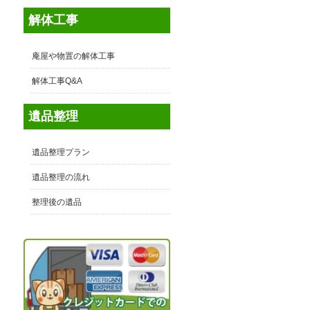
解体工事
庵屋や物置の解体工事
東
解体工事Q&A
多
遺品整理
遺品整理プラン
遺品整理の流れ
整理後の遺品