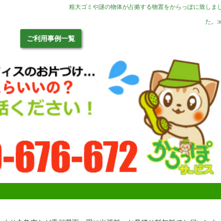
。
粗大ゴミや謎の物体が占拠する物置をからっぽに致しま
た。
ご利用事例一覧