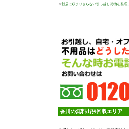
≪
新居に収まりきらない引っ越し荷物を整理
香川の無料出張回収エリア