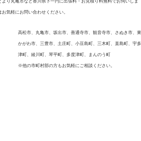
とより丸亀市など香川県下一円に出張料・お見積り料無料でお伺いしま
はお気軽にお問い合わせください。
高松市、丸亀市、坂出市、善通寺市、観音寺市、さぬき市、
かがわ市、三豊市、土庄町、小豆島町、三木町、直島町、宇
津町、綾川町、琴平町、多度津町、まんのう町
※他の市町村部の方もお気軽にご相談ください。