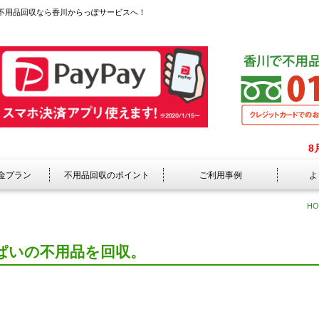
不用品回収なら香川からっぽサービスへ！
8
金プラン
不用品回収のポイント
ご利用事例
よ
HO
ぱいの不用品を回収。