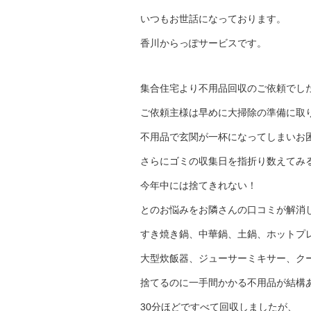
いつもお世話になっております。
香川からっぽサービスです。
集合住宅より不用品回収のご依頼でし
ご依頼主様は早めに大掃除の準備に取
不用品で玄関が一杯になってしまいお
さらにゴミの収集日を指折り数えてみ
今年中には捨てきれない！
とのお悩みをお隣さんの口コミが解消
すき焼き鍋、中華鍋、土鍋、ホットプ
大型炊飯器、ジューサーミキサー、ク
捨てるのに一手間かかる不用品が結構
30分ほどですべて回収しましたが、