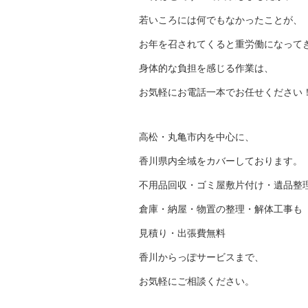
若いころには何でもなかったことが、
お年を召されてくると重労働になって
身体的な負担を感じる作業は、
お気軽にお電話一本でお任せください
高松・丸亀市内を中心に、
香川県内全域をカバーしております。
不用品回収・ゴミ屋敷片付け・遺品整
倉庫・納屋・物置の整理・解体工事も
見積り・出張費無料
香川からっぽサービスまで、
お気軽にご相談ください。