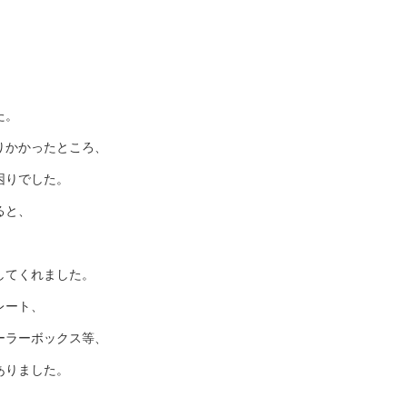
た。
りかかったところ、
困りでした。
ると、
してくれました。
レート、
ーラーボックス等、
ありました。