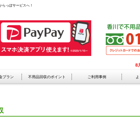
からっぽサービスへ！
8
金プラン
不用品回収のポイント
ご利用事例
よ
収