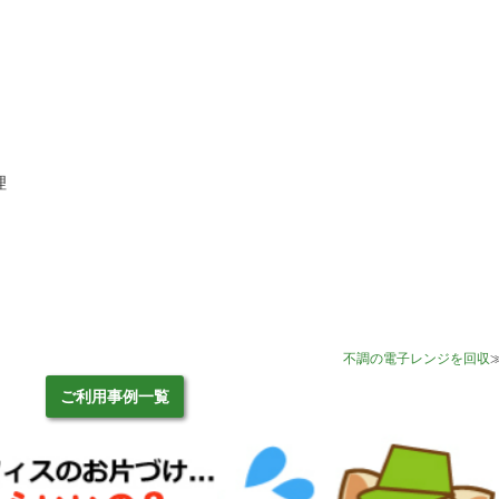
理
不調の電子レンジを回収
ご利用事例一覧