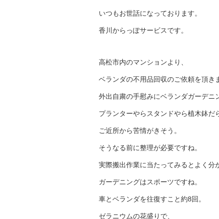
いつもお世話になっております。
香川からっぽサービスです。
高松市内のマンションより、
ベランダの不用品回収のご依頼を頂き
外出自粛の手慰みにベランダガーデニ
プランターやらスタンドやら植木鉢だ
ご近所から苦情がきそう。
そうなる前に整理が必要ですね。
実際搬出作業に当たってみるとよく分
ガーデニングはスポーツですね。
車とベランダを往復すこと約8回。
ゼラニウムの花盛りで、