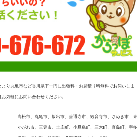
とより丸亀市など香川県下一円に出張料・お見積り料無料でお伺いしま
はお気軽にお問い合わせください。
高松市、丸亀市、坂出市、善通寺市、観音寺市、さぬき市、
かがわ市、三豊市、土庄町、小豆島町、三木町、直島町、宇