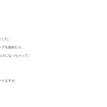
ました。
ングを始めたら、
らけになっちゃって、
かりますが、