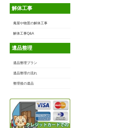
解体工事
庵屋や物置の解体工事
解体工事Q&A
遺品整理
遺品整理プラン
遺品整理の流れ
整理後の遺品