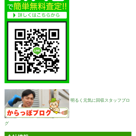
明るく元気に回収スタッフブロ
グ