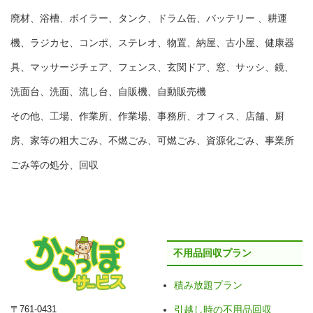
廃材、浴槽、ボイラー、タンク、ドラム缶、バッテリー 、耕運
機、ラジカセ、コンポ、ステレオ、物置、納屋、古小屋、健康器
具、マッサージチェア、フェンス、玄関ドア、窓、サッシ、鏡、
洗面台、洗面、流し台、自販機、自動販売機
その他、工場、作業所、作業場、事務所、オフィス、店舗、厨
房、家等の粗大ごみ、不燃ごみ、可燃ごみ、資源化ごみ、事業所
ごみ等の処分、回収
不用品回収プラン
積み放題プラン
〒761-0431
引越し時の不用品回収