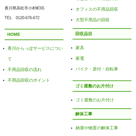
香川県高松市小村町65
オフィスの不用品回収
TEL 0120-676-672
大型不用品の回収
回収品目
HOME
家具
香川からっぽサービスについ
家電
て
バイク・原付・自転車
不用品回収の流れ
不用品回収のポイント
ゴミ屋敷のお片付け
ゴミ屋敷のお片付け
解体工事
納屋や物置の解体工事