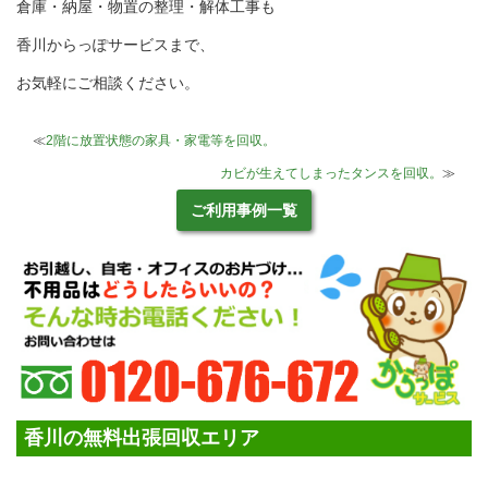
倉庫・納屋・物置の整理・解体工事も
香川からっぽサービスまで、
お気軽にご相談ください。
≪
2階に放置状態の家具・家電等を回収。
カビが生えてしまったタンスを回収。
≫
ご利用事例一覧
香川の無料出張回収エリア