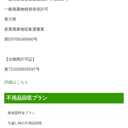
一般廃棄物積替保管許可
香川県
産業廃棄物収集運搬業
第03709165660号
【古物商許可証】
第721020025597号
詳細はこちら
不用品回収プラン
積放題料金プラン
引越し時の不用品回収