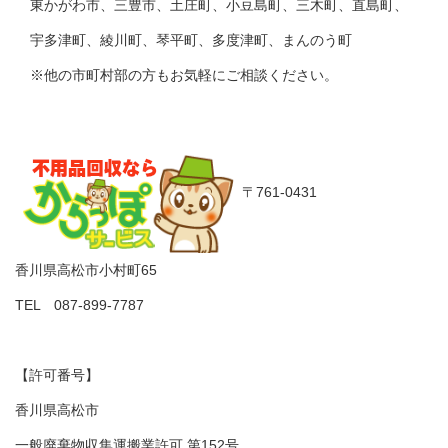
東かがわ市、三豊市、土庄町、小豆島町、三木町、直島町、
宇多津町、綾川町、琴平町、多度津町、まんのう町
※他の市町村部の方もお気軽にご相談ください。
〒761-0431
香川県高松市小村町65
TEL 087-899-7787
【許可番号】
香川県高松市
一般廃棄物収集運搬業許可 第152号