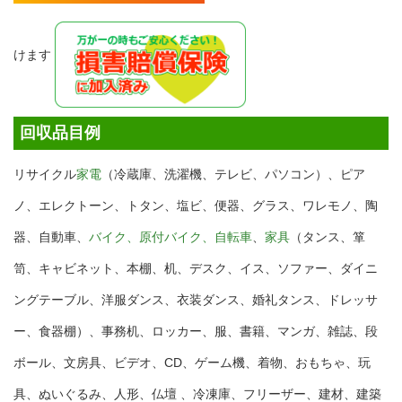
けます
回収品目例
リサイクル
家電
（冷蔵庫、洗濯機、テレビ、パソコン）、ピア
ノ、エレクトーン、トタン、塩ビ、便器、グラス、ワレモノ、陶
器、自動車、
バイク、原付バイク、自転車
、
家具
（タンス、箪
笥、キャビネット、本棚、机、デスク、イス、ソファー、ダイニ
ングテーブル、洋服ダンス、衣装ダンス、婚礼タンス、ドレッサ
ー、食器棚）、事務机、ロッカー、服、書籍、マンガ、雑誌、段
ボール、文房具、ビデオ、CD、ゲーム機、着物、おもちゃ、玩
具、ぬいぐるみ、人形、仏壇 、冷凍庫、フリーザー、建材、建築