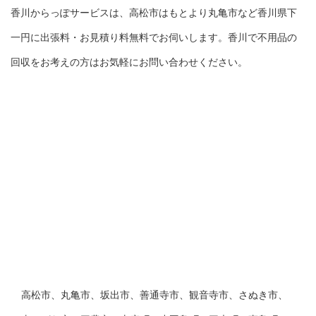
香川からっぽサービスは、高松市はもとより丸亀市など香川県下
一円に出張料・お見積り料無料でお伺いします。香川で不用品の
回収をお考えの方はお気軽にお問い合わせください。
高松市、丸亀市、坂出市、善通寺市、観音寺市、さぬき市、