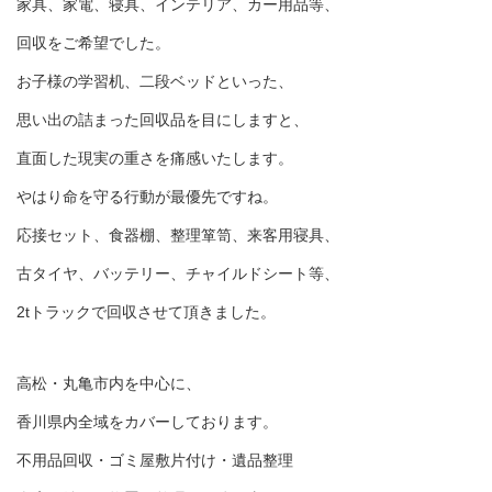
家具、家電、寝具、インテリア、カー用品等、
回収をご希望でした。
お子様の学習机、二段ベッドといった、
思い出の詰まった回収品を目にしますと、
直面した現実の重さを痛感いたします。
やはり命を守る行動が最優先ですね。
応接セット、食器棚、整理箪笥、来客用寝具、
古タイヤ、バッテリー、チャイルドシート等、
2tトラックで回収させて頂きました。
高松・丸亀市内を中心に、
香川県内全域をカバーしております。
不用品回収・ゴミ屋敷片付け・遺品整理