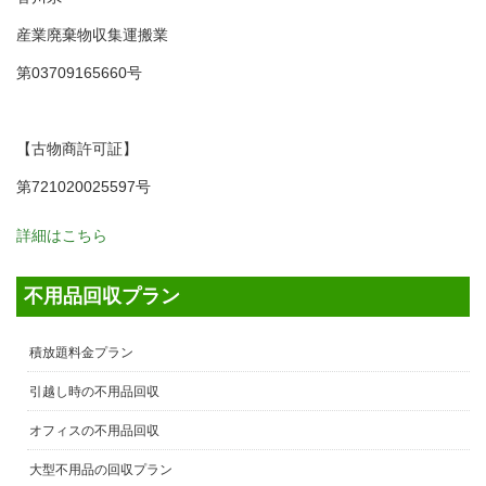
産業廃棄物収集運搬業
第03709165660号
【古物商許可証】
第721020025597号
詳細はこちら
不用品回収プラン
積放題料金プラン
引越し時の不用品回収
オフィスの不用品回収
大型不用品の回収プラン