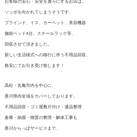
お客様の安心・安全を蔑ろにするお店は、
ソッポを向かれてしまうそうです。
ブラインド、イス、カーペット、美容機器
施術ベッド4台、スチールラック等、
回収させて頂きました。
新しい生活様式への移行に伴う不用品回収、
格安にてお引き受け致します！
高松・丸亀市内を中心に、
香川県内全域をカバーしております。
不用品回収・ゴミ屋敷片付け・遺品整理
倉庫・納屋・物置の整理・解体工事も
香川からっぽサービスまで、