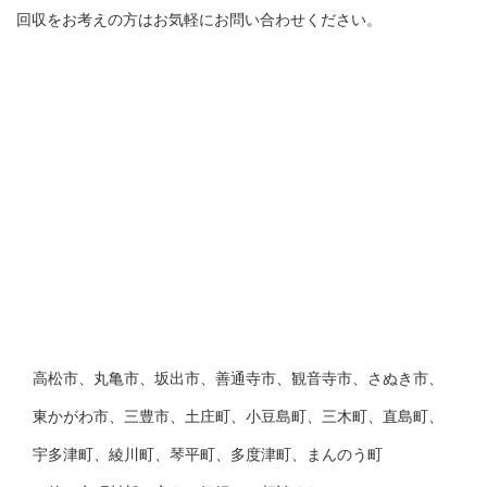
回収をお考えの方はお気軽にお問い合わせください。
高松市、丸亀市、坂出市、善通寺市、観音寺市、さぬき市、
東かがわ市、三豊市、土庄町、小豆島町、三木町、直島町、
宇多津町、綾川町、琴平町、多度津町、まんのう町