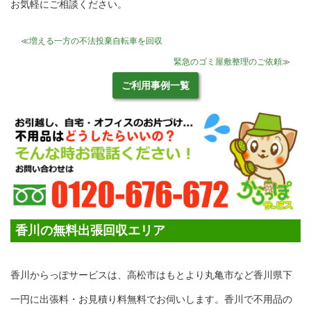
お気軽にご相談ください。
≪
増える一方の不法投棄自転車を回収
緊急のゴミ屋敷整理のご依頼
≫
ご利用事例一覧
香川の無料出張回収エリア
香川からっぽサービスは、高松市はもとより丸亀市など香川県下
一円に出張料・お見積り料無料でお伺いします。香川で不用品の