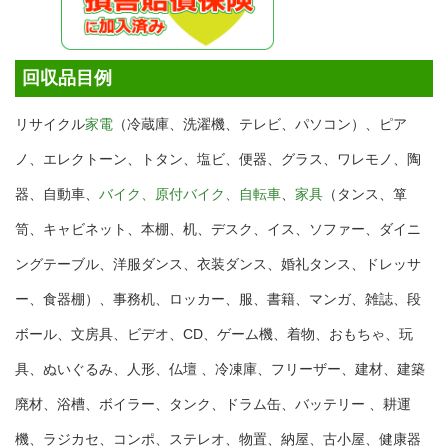
回収品目例
リサイクル
家電
（冷蔵庫、洗濯機、テレビ、パソコン）、ピア
ノ、エレクトーン、トタン、塩ビ、便器、グラス、ワレモノ、陶
器、自動車、
バイク、原付バイク、自転車
、
家具
（タンス、箪
笥、キャビネット、本棚、机、デスク、イス、ソファー、ダイニ
ングテーブル、洋服ダンス、衣装ダンス、婚礼タンス、ドレッサ
ー、食器棚）、事務机、ロッカー、服、書籍、マンガ、雑誌、段
ボール、文房具、ビデオ、CD、ゲーム機、着物、おもちゃ、玩
具、ぬいぐるみ、人形、仏壇 、冷凍庫、フリーザー、建材、建築
廃材、浴槽、ボイラー、タンク、ドラム缶、バッテリー 、耕運
機、ラジカセ、コンポ、ステレオ、物置、納屋、古小屋、健康器