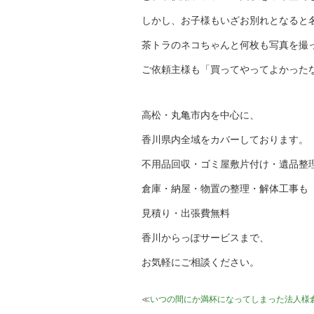
しかし、お子様もいざお別れとなると
茶トラのネコちゃんと何枚も写真を撮
ご依頼主様も「買ってやってよかった
高松・丸亀市内を中心に、
香川県内全域をカバーしております。
不用品回収・ゴミ屋敷片付け・遺品整
倉庫・納屋・物置の整理・解体工事も
見積り・出張費無料
香川からっぽサービスまで、
お気軽にご相談ください。
≪
いつの間にか満杯になってしまった法人様