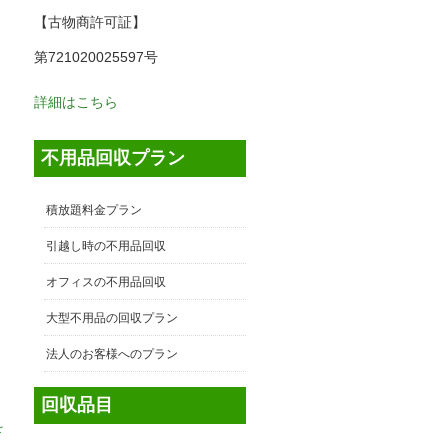
【古物商許可証】
第721020025597号
詳細はこちら
不用品回収プラン
積放題料金プラン
引越し時の不用品回収
オフィスの不用品回収
大型不用品の回収プラン
法人のお客様へのプラン
回収品目
を