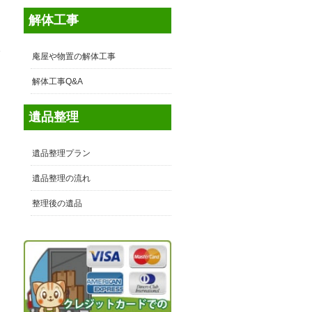
解体工事
東
庵屋や物置の解体工事
多
解体工事Q&A
遺品整理
遺品整理プラン
遺品整理の流れ
整理後の遺品