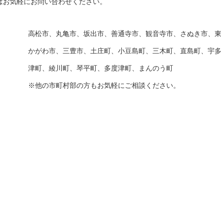
はお気軽にお問い合わせください。
高松市、丸亀市、坂出市、善通寺市、観音寺市、さぬき市、
かがわ市、三豊市、土庄町、小豆島町、三木町、直島町、宇
津町、綾川町、琴平町、多度津町、まんのう町
※他の市町村部の方もお気軽にご相談ください。