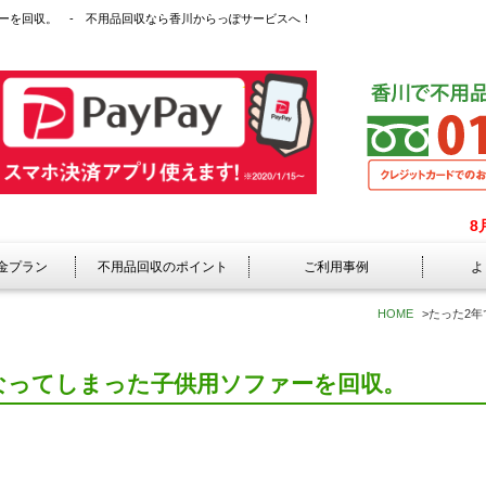
ーを回収。 - 不用品回収なら香川からっぽサービスへ！
8
金プラン
不用品回収のポイント
ご利用事例
よ
HOME
>
たった2
なってしまった子供用ソファーを回収。