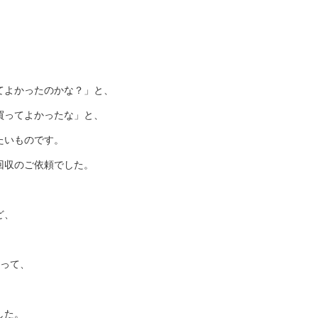
てよかったのかな？」と、
買ってよかったな」と、
たいものです。
回収のご依頼でした。
ど、
、
ゃって、
した。