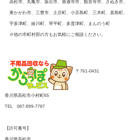
高松市、丸亀市、坂出市、善通寺市、観音寺市、さぬき市、
東かがわ市、三豊市、土庄町、小豆島町、三木町、直島町、
宇多津町、綾川町、琴平町、多度津町、まんのう町
※他の市町村部の方もお気軽にご相談ください。
〒761-0431
香川県高松市小村町65
TEL 087-899-7787
【許可番号】
香川県高松市