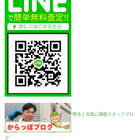
明るく元気に回収スタッフブロ
グ