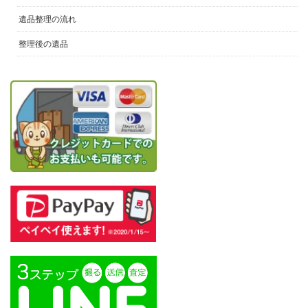
遺品整理の流れ
整理後の遺品