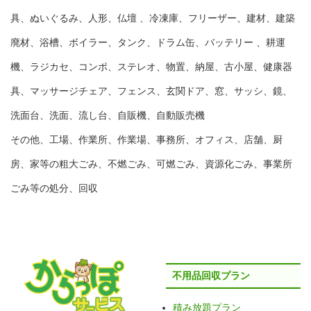
具、ぬいぐるみ、人形、仏壇 、冷凍庫、フリーザー、建材、建築
廃材、浴槽、ボイラー、タンク、ドラム缶、バッテリー 、耕運
機、ラジカセ、コンポ、ステレオ、物置、納屋、古小屋、健康器
具、マッサージチェア、フェンス、玄関ドア、窓、サッシ、鏡、
洗面台、洗面、流し台、自販機、自動販売機
その他、工場、作業所、作業場、事務所、オフィス、店舗、厨
房、家等の粗大ごみ、不燃ごみ、可燃ごみ、資源化ごみ、事業所
ごみ等の処分、回収
不用品回収プラン
積み放題プラン