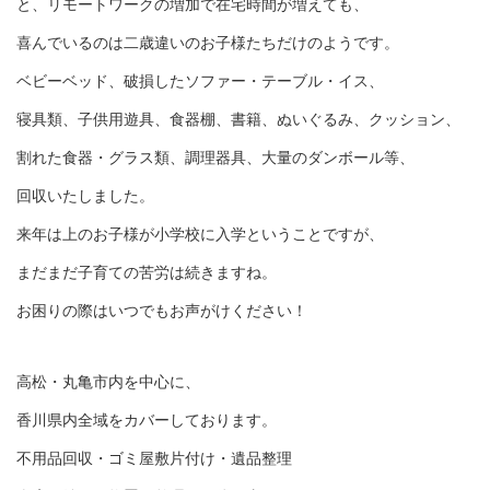
と、リモートワークの増加で在宅時間が増えても、
喜んでいるのは二歳違いのお子様たちだけのようです。
ベビーベッド、破損したソファー・テーブル・イス、
寝具類、子供用遊具、食器棚、書籍、ぬいぐるみ、クッション、
割れた食器・グラス類、調理器具、大量のダンボール等、
回収いたしました。
来年は上のお子様が小学校に入学ということですが、
まだまだ子育ての苦労は続きますね。
お困りの際はいつでもお声がけください！
高松・丸亀市内を中心に、
香川県内全域をカバーしております。
不用品回収・ゴミ屋敷片付け・遺品整理