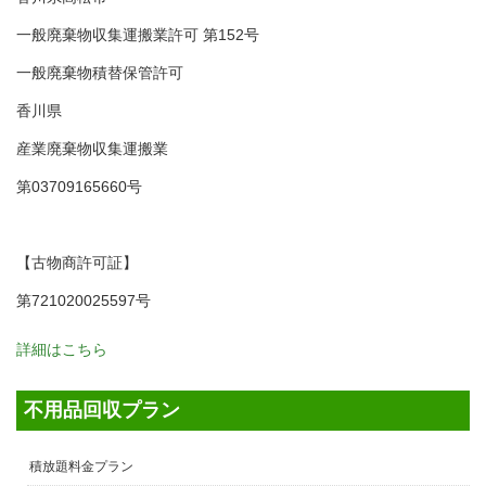
一般廃棄物収集運搬業許可 第152号
一般廃棄物積替保管許可
香川県
産業廃棄物収集運搬業
第03709165660号
【古物商許可証】
第721020025597号
詳細はこちら
不用品回収プラン
積放題料金プラン