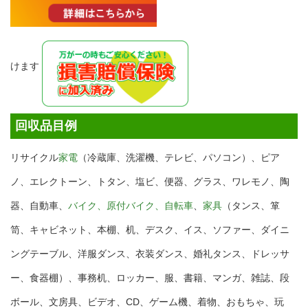
けます
回収品目例
リサイクル
家電
（冷蔵庫、洗濯機、テレビ、パソコン）、ピア
ノ、エレクトーン、トタン、塩ビ、便器、グラス、ワレモノ、陶
器、自動車、
バイク、原付バイク、自転車
、
家具
（タンス、箪
笥、キャビネット、本棚、机、デスク、イス、ソファー、ダイニ
ングテーブル、洋服ダンス、衣装ダンス、婚礼タンス、ドレッサ
ー、食器棚）、事務机、ロッカー、服、書籍、マンガ、雑誌、段
ボール、文房具、ビデオ、CD、ゲーム機、着物、おもちゃ、玩