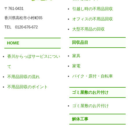
〒761-0431
引越し時の不用品回収
香川県高松市小村町65
オフィスの不用品回収
TEL 0120-676-672
大型不用品の回収
回収品目
HOME
家具
香川からっぽサービスについ
家電
て
バイク・原付・自転車
不用品回収の流れ
不用品回収のポイント
ゴミ屋敷のお片付け
ゴミ屋敷のお片付け
解体工事