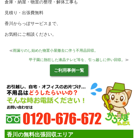
倉庫・納屋・物置の整理・解体工事も
見積り・出張費無料
香川からっぽサービスまで、
お気軽にご相談ください。
≪
雨漏りのし始めた物置小屋撤去に伴う不用品回収。
甲子園に熱狂した液晶テレビ等を、引っ越しに伴い回収。
≫
ご利用事例一覧
香川の無料出張回収エリア